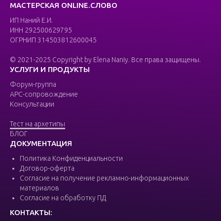
МАСТЕРСКАЯ ONLINE.СЛОВО
ИП Наний Е.И.
ИНН 292500629795
ОГРНИП 314503812600045
© 2021-2025 Copyright by Elena Naniy. Все права защищены.
УСЛУГИ И ПРОДУКТЫ
Форум-группа
АРС-сопровождение
Консультации
Тест на архетипы
БЛОГ
ДОКУМЕНТАЦИЯ
Политика Конфиденциальности
Договор-оферта
Согласие на получение рекламно-информационных
материалов
Согласие на обработку ПД
КОНТАКТЫ: