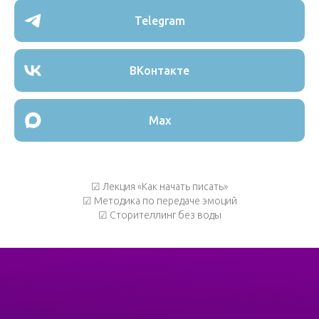
Telegram
ВКонтакте
Max
☑ Лекция «Как начать писать»
☑ Методика по передаче эмоций
☑ Сторителлинг без воды